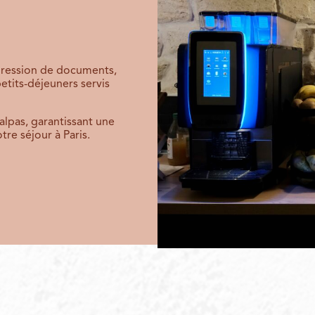
mpression de documents,
petits-déjeuners servis
lpas, garantissant une
tre séjour à Paris.