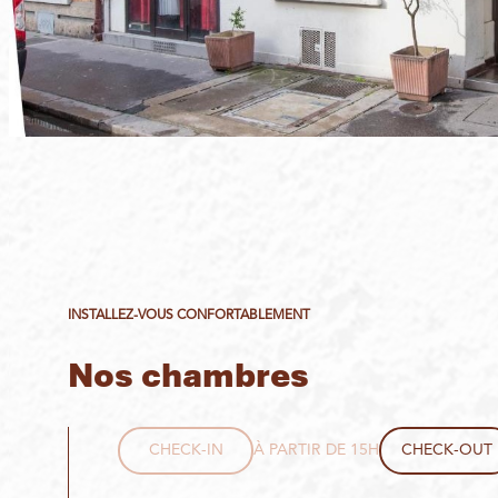
INSTALLEZ-VOUS CONFORTABLEMENT
Nos chambres
CHECK-IN
À PARTIR DE 15H
CHECK-OUT