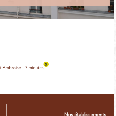
t Ambroise – 7 minutes
Nos établissements