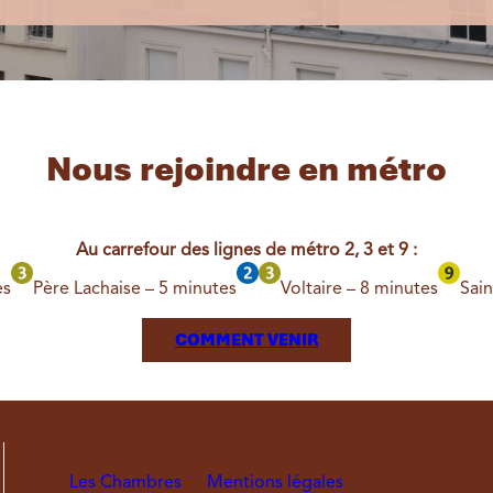
Nous rejoindre en métro
Au carrefour des lignes de métro 2, 3 et 9 :
es
Père Lachaise – 5 minutes
Voltaire – 8 minutes
Sain
COMMENT VENIR
Les Chambres
Mentions légales