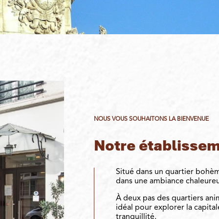
NOUS VOUS SOUHAITONS LA BIENVENUE
Notre établisse
Situé dans un quartier bohème
dans une ambiance chaleureu
À deux pas des quartiers anim
idéal pour explorer la capita
tranquillité.