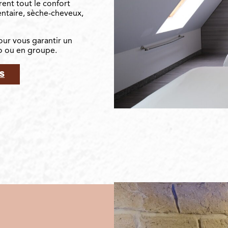
rent tout le confort
mentaire, sèche-cheveux,
our vous garantir un
uo ou en groupe.
S