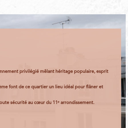
ronnement privilégié mêlant héritage populaire, esprit
me font de ce quartier un lieu idéal pour flâner et
 toute sécurité au cœur du 11ᵉ arrondissement.