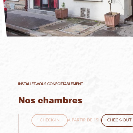
INSTALLEZ-VOUS CONFORTABLEMENT
Nos chambres
CHECK-IN
À PARTIR DE 15H
CHECK-OUT