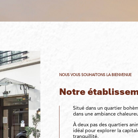
NOUS VOUS SOUHAITONS LA BIENVENUE
Notre établisse
Situé dans un quartier bohème
dans une ambiance chaleureu
À deux pas des quartiers anim
idéal pour explorer la capita
tranquillité.