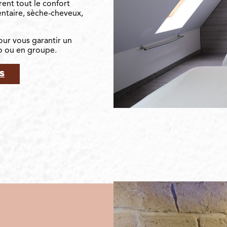
rent tout le confort
mentaire, sèche-cheveux,
our vous garantir un
uo ou en groupe.
S