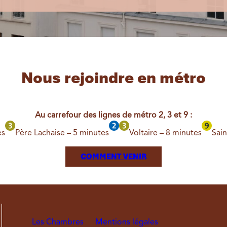
Nous rejoindre en métro
Au carrefour des lignes de métro 2, 3 et 9 :
es
Père Lachaise – 5 minutes
Voltaire – 8 minutes
Sain
COMMENT VENIR
Les Chambres
Mentions légales