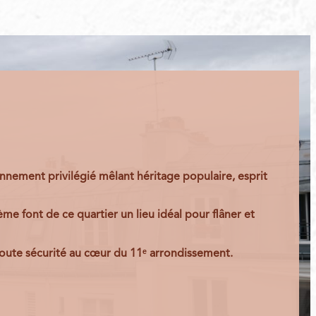
ronnement privilégié mêlant héritage populaire, esprit
me font de ce quartier un lieu idéal pour flâner et
 toute sécurité au cœur du 11ᵉ arrondissement.