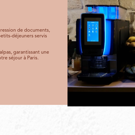
mpression de documents,
petits-déjeuners servis
lpas, garantissant une
tre séjour à Paris.