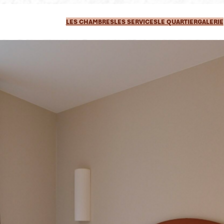
LES CHAMBRES
LES SERVICES
LE QUARTIER
GALERIE