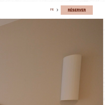
RÉSERVER
FR