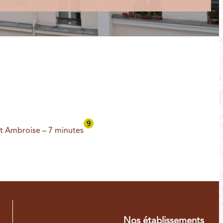
t Ambroise – 7 minutes
Nos établissements